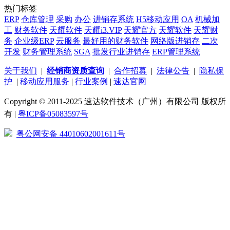
热门标签
ERP
仓库管理
采购
办公
进销存系统
H5移动应用
OA
机械加
工
财务软件
天耀软件
天耀i3.VIP
天耀官方
天耀软件
天耀财
务
企业级ERP
云服务
最好用的财务软件
网络版进销存
二次
开发
财务管理系统
SGA
批发行业进销存
ERP管理系统
关于我们
|
经销商资质查询
|
合作招募
|
法律公告
|
隐私保
护
|
移动应用服务
|
行业案例
|
速达官网
Copyright © 2011-2025 速达软件技术（广州）有限公司 版权所
有 |
粤ICP备05083597号
粤公网安备 44010602001611号