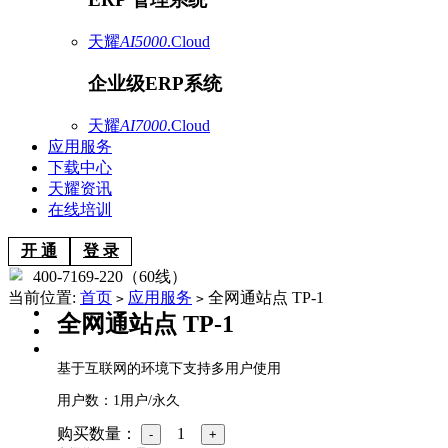
天耀
AI5000
.Cloud
企业级ERP系统
天耀
AI7000
.Cloud
应用服务
下载中心
天耀资讯
在线培训
开 通
登 录
400-7169-220（60线）
当前位置:
首页
应用服务
全网通站点 TP-1
>
>
全网通站点 TP-1
基于互联网的环境下支持多用户使用
用户数：1用户/永久
购买数量：
1
-
+