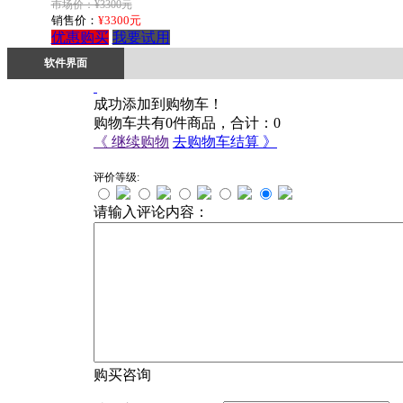
市场价：¥3300元
销售价：
¥3300元
优惠购买
我要试用
软件界面
成功添加到购物车！
购物车共有
0
件商品，合计：
0
《 继续购物
去购物车结算 》
评价等级:
请输入评论内容：
购买咨询