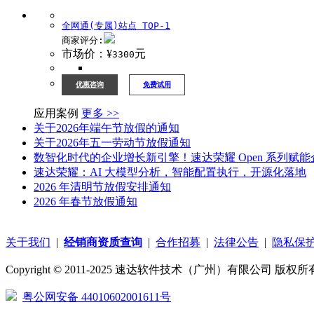
全网通(专属)站点 TOP-1
商家评分:
市场价：¥
元
3300
优惠咨询
免费试用
应用案例
更多 >>
关于2026年端午节放假的通知
关于2026年五一劳动节放假通知
数智化时代的企业增长新引擎！速达荣耀 Open 系列赋
速达荣耀：AI 大模型分析，智能配置执行，开源化落地
2026 年清明节放假安排通知
2026 年春节放假通知
关于我们
|
经销商资质查询
|
合作招募
|
法律公告
|
隐私保
Copyright © 2011-2025 速达软件技术（广州）有限公司 版权所有
粤公网安备 44010602001611号