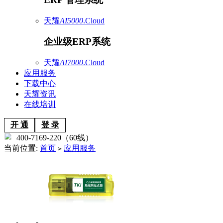
天耀
AI5000
.Cloud
企业级ERP系统
天耀
AI7000
.Cloud
应用服务
下载中心
天耀资讯
在线培训
开 通
登 录
400-7169-220（60线）
当前位置:
首页
应用服务
>