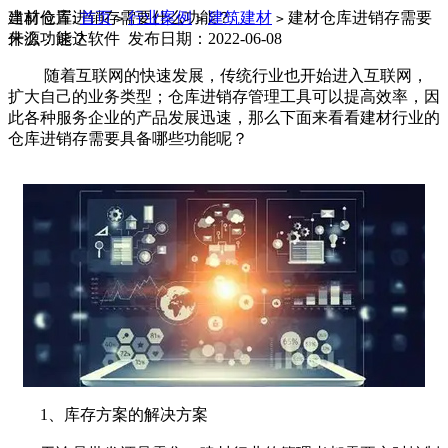
当前位置:
建材仓库进销存需要什么功能？
首页
行业案例
建筑建材
建材仓库进销存需要
>
>
>
什么功能？
来源：速达软件 发布日期：2022-06-08
随着互联网的快速发展，传统行业也开始进入互联网，
扩大自己的业务类型；仓库进销存管理工具可以提高效率，因
此各种服务企业的产品发展迅速，那么下面来看看建材行业的
仓库进销存需要具备哪些功能呢？
1、库存方案的解决方案