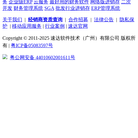
务
企业级ERP
云服务
最好用的财务软件
网络版进销存
二次
开发
财务管理系统
SGA
批发行业进销存
ERP管理系统
关于我们
|
经销商资质查询
|
合作招募
|
法律公告
|
隐私保
护
|
移动应用服务
|
行业案例
|
速达官网
Copyright © 2011-2025 速达软件技术（广州）有限公司 版权所
有 |
粤ICP备05083597号
粤公网安备 44010602001611号