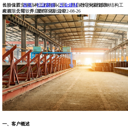
当前位置:
长沙保胜安钢结构工程有限公司：开启数字化新篇章
首页
行业案例
五金建材
长沙保胜安钢结构工
>
>
>
程有限公司：开启数字化新篇章
来源：天耀软件 发布日期：2022-08-26
一、客户概述