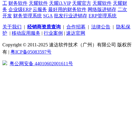
工
财务软件
天耀软件
天耀i3.VIP
天耀官方
天耀软件
天耀财
务
企业级ERP
云服务
最好用的财务软件
网络版进销存
二次
开发
财务管理系统
SGA
批发行业进销存
ERP管理系统
关于我们
|
经销商资质查询
|
合作招募
|
法律公告
|
隐私保
护
|
移动应用服务
|
行业案例
|
速达官网
Copyright © 2011-2025 速达软件技术（广州）有限公司 版权所
有 |
粤ICP备05083597号
粤公网安备 44010602001611号