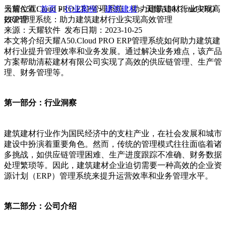
当前位置:
天耀A50.Cloud PRO ERP管理系统：助力建筑建材行业实现高
首页
行业案例
建筑建材
天耀A50.Cloud PRO
>
>
>
ERP管理系统：助力建筑建材行业实现高效管理
效管理
来源：天耀软件 发布日期：2023-10-25
本文将介绍天耀A50.Cloud PRO ERP管理系统如何助力建筑建
材行业提升管理效率和业务发展。通过解决业务难点，该产品
方案帮助清菘建材有限公司实现了高效的供应链管理、生产管
理、财务管理等。
第一部分：行业洞察
建筑建材行业作为国民经济中的支柱产业，在社会发展和城市
建设中扮演着重要角色。然而，传统的管理模式往往面临着诸
多挑战，如供应链管理困难、生产进度跟踪不准确、财务数据
处理繁琐等。因此，建筑建材企业迫切需要一种高效的企业资
源计划（ERP）管理系统来提升运营效率和业务管理水平。
第二部分：公司介绍