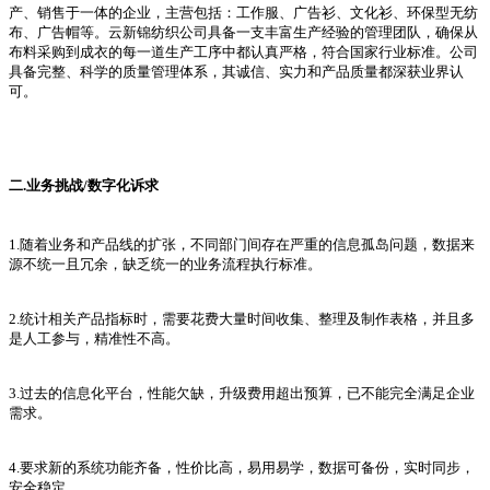
产、销售于一体的企业，主营包括：工作服、广告衫、文化衫、环保型无纺
布、广告帽等。云新锦纺织公司具备一支丰富生产经验的管理团队，确保从
布料采购到成衣的每一道生产工序中都认真严格，符合国家行业标准。公司
具备完整、科学的质量管理体系，其诚信、实力和产品质量都深获业界认
可。
二.业务挑战/数字化诉求
1.随着业务和产品线的扩张，不同部门间存在严重的信息孤岛问题，数据来
源不统一且冗余，缺乏统一的业务流程执行标准。
2.统计相关产品指标时，需要花费大量时间收集、整理及制作表格，并且多
是人工参与，精准性不高。
3.过去的信息化平台，性能欠缺，升级费用超出预算，已不能完全满足企业
需求。
4.要求新的系统功能齐备，性价比高，易用易学，数据可备份，实时同步，
安全稳定。