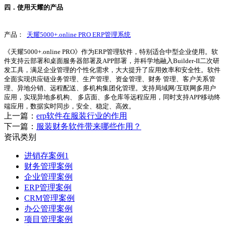
四．使用天耀的产品
产品：
天耀5000+.online PRO ERP管理系统
《天耀5000+.online PRO》作为ERP管理软件，特别适合中型企业使用。软
件支持云部署和桌面服务器部署及APP部署，并科学地融入Builder-II二次研
发工具，满足企业管理的个性化需求，大大提升了应用效率和安全性。软件
全面实现供应链业务管理、生产管理、资金管理、财务 管理、客户关系管
理、异地分销、远程配送、多机构集团化管理。支持局域网/互联网多用户
应用，实现异地多机构、 多店面、多仓库等远程应用，同时支持APP移动终
端应用，数据实时同步，安全、稳定、高效。
上一篇：
erp软件在服装行业的作用
下一篇：
服装财务软件带来哪些作用？
资讯类别
进销存案例1
财务管理案例
企业管理案例
ERP管理案例
CRM管理案例
办公管理案例
项目管理案例