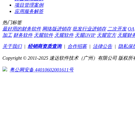
项目管理案例
应用服务解答
热门标签
最好用的财务软件
网络版进销存
批发行业进销存
二次开发
OA
加工
财务软件
天耀软件
天耀软件
天耀i3VIP
天耀官方
天耀财
关于我们
|
经销商资质查询
|
合作招募
|
法律公告
|
隐私保
Copyright © 2011-2025 速达软件技术（广州）有限公司 版权所有
粤公网安备 44010602001611号