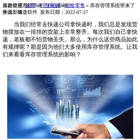
当前位置:
库存管理系统带来了什么影响？
首页
行业案例
批发零售
库存管理系统带来了
>
>
>
什么影响？
来源：速达软件 发布日期：2022-07-27
当我们经常去快递公司拿快递时，我们总是发现货
物摆放在一排排的货架上非常整齐。每次我们自己拿快
递，老板都不怕货物丢失。那么，为什么这些商品如此
有规律呢？那是因为他们大多使用库存管理系统。让我
们来看看库存管理系统的影响？