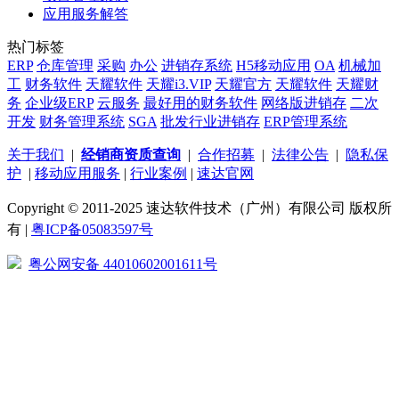
应用服务解答
热门标签
ERP
仓库管理
采购
办公
进销存系统
H5移动应用
OA
机械加
工
财务软件
天耀软件
天耀i3.VIP
天耀官方
天耀软件
天耀财
务
企业级ERP
云服务
最好用的财务软件
网络版进销存
二次
开发
财务管理系统
SGA
批发行业进销存
ERP管理系统
关于我们
|
经销商资质查询
|
合作招募
|
法律公告
|
隐私保
护
|
移动应用服务
|
行业案例
|
速达官网
Copyright © 2011-2025 速达软件技术（广州）有限公司 版权所
有 |
粤ICP备05083597号
粤公网安备 44010602001611号