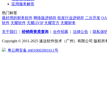
应用服务解答
热门标签
最好用的财务软件
网络版进销存
批发行业进销存
二次开发
OA
软件
天耀软件
天耀i3VIP
天耀官方
天耀财务
关于我们
|
经销商资质查询
|
合作招募
|
法律公告
|
隐私保
Copyright © 2011-2025 速达软件技术（广州）有限公司 版权所有
粤公网安备 44010602001611号