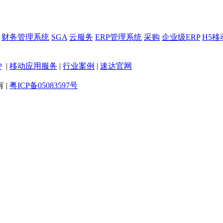
财务管理系统
SGA
云服务
ERP管理系统
采购
企业级ERP
H5移
护
|
移动应用服务
|
行业案例
|
速达官网
 |
粤ICP备05083597号