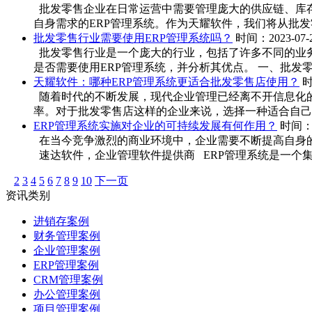
批发零售企业在日常运营中需要管理庞大的供应链、库
自身需求的ERP管理系统。作为天耀软件，我们将从批发零
批发零售行业需要使用ERP管理系统吗？
时间：2023-07-
批发零售行业是一个庞大的行业，包括了许多不同的业务
是否需要使用ERP管理系统，并分析其优点。 一、批发
天耀软件：哪种ERP管理系统更适合批发零售店使用？
时
随着时代的不断发展，现代企业管理已经离不开信息化的支持。而E
率。对于批发零售店这样的企业来说，选择一种适合自己的
ERP管理系统实施对企业的可持续发展有何作用？
时间：2
在当今竞争激烈的商业环境中，企业需要不断提高自身的
速达软件，企业管理软件提供商 ERP管理系统是一个集
1
2
3
4
5
6
7
8
9
10
下一页
资讯类别
进销存案例
财务管理案例
企业管理案例
ERP管理案例
CRM管理案例
办公管理案例
项目管理案例