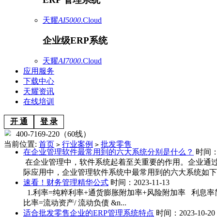
天耀
AI5000
.Cloud
企业级ERP系统
天耀
AI7000
.Cloud
应用服务
下载中心
天耀资讯
在线培训
开 通
登 录
400-7169-220（60线）
当前位置:
首页
行业案例
批发零售
>
>
在企业管理软件最常用到的六大系统分别是什么？
时间：2
在企业管理中，软件系统起着至关重要的作用。企业通
际应用中，企业管理软件系统中最常用到的六大系统如下。 1
速看！财务管理精华公式
时间：2023-11-13
1.利率=纯粹利率+通货膨胀附加率+风险附加率 利
比率=流动资产/ 流动负债 &n...
适合批发零售企业的ERP管理系统特点
时间：2023-10-20