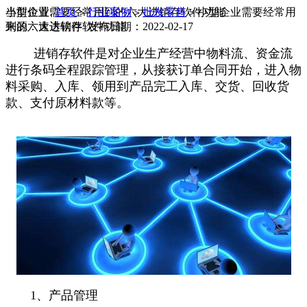
当前位置:
小型企业需要经常用到的六大进销存软件功能
首页
行业案例
批发零售
小型企业需要经常用
>
>
>
到的六大进销存软件功能
来源：速达软件 发布日期：2022-02-17
进销存软件是对企业生产经营中物料流、资金流
进行条码全程跟踪管理，从接获订单合同开始，进入物
料采购、入库、领用到产品完工入库、交货、回收货
款、支付原材料款等。
1、产品管理