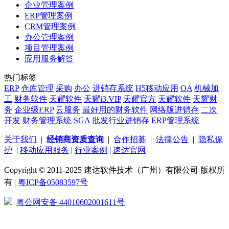
企业管理案例
ERP管理案例
CRM管理案例
办公管理案例
项目管理案例
应用服务解答
热门标签
ERP
仓库管理
采购
办公
进销存系统
H5移动应用
OA
机械加
工
财务软件
天耀软件
天耀i3.VIP
天耀官方
天耀软件
天耀财
务
企业级ERP
云服务
最好用的财务软件
网络版进销存
二次
开发
财务管理系统
SGA
批发行业进销存
ERP管理系统
关于我们
|
经销商资质查询
|
合作招募
|
法律公告
|
隐私保
护
|
移动应用服务
|
行业案例
|
速达官网
Copyright © 2011-2025 速达软件技术（广州）有限公司 版权所
有 |
粤ICP备05083597号
粤公网安备 44010602001611号